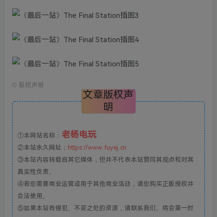
©
版权声明
文章版权声
明
老杨电玩
①本网站名称：
②本站永久网址：
https://www.fuyej.cn
③本站内容转载自其它媒体，但并不代表本站赞同其观点和对其
真实性负责。
④若您需要商业运营或用于其他商业活动，请您购买正版授权并
合法使用。
⑤如果本站有侵犯、不妥之处的资源，请联系我们。将会第一时