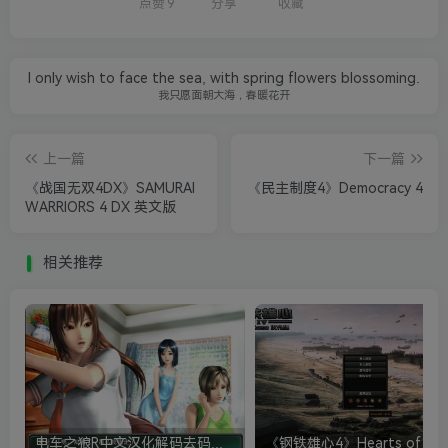
点赞
9
分享
收藏
I only wish to face the sea, with spring flowers blossoming.
我只愿面朝大海，春暖花开
上一篇
下一篇
《战国无双4DX》SAMURAI
《民主制度4》Democracy 4
WARRIORS 4 DX 英文版
相关推荐
电车之狼R中文汉化解码去码硬盘完整破解版+MOD特典+全CG存档+攻略|修复卡顿