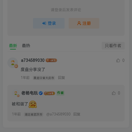
请登录后发表评论
登录
注册
最新
最热
只看作者
a734589030
0
度盘分享没了
1年前
回复
黑龙江省大庆市
老杨电玩
0
作者
被和谐了
1年前
@
a734589030
回复
湖北省武汉市