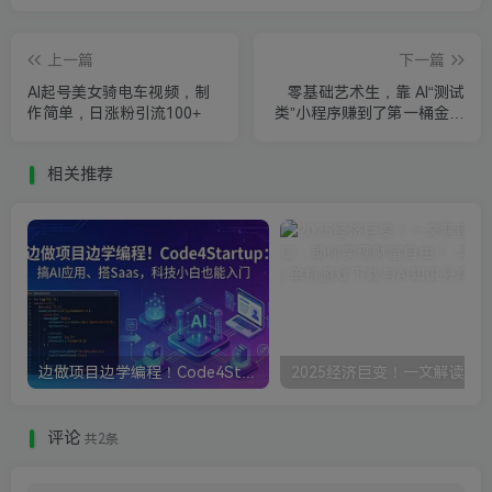
上一篇
下一篇
AI起号美女骑电车视频，制
零基础艺术生，靠 AI“测试
作简单，日涨粉引流100+
类”小程序赚到了第一桶金！
【经验分享】
相关推荐
边做项目边学编程！Code4Startup搞AI应用、搭Saas，科技小白也能入门
评论
共2条