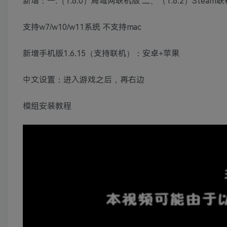
新增：一.（1.6.0）局域网联机版 二、（1.6.2）Steam
支持w7/w10/w11系统 不支持mac
新增手机版1.6.15（支持联机）：安卓+苹果
中文设置：进入游戏之后，再右边
模组安装教程