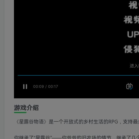
游戏介绍
《星露谷物语》是一个开放式的乡村生活的RPG，支持最
你继承了“星露谷”——你爷爷的旧农场的情节。继承了