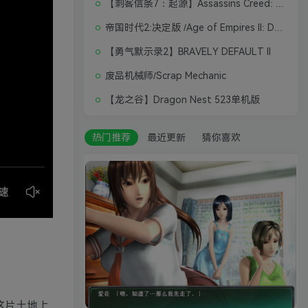
【刺客信条7：起源】Assassins Creed: Origins
帝国时代2:决定版 /Age of Empires II: Definitive Edition
【勇气默示录2】BRAVELY DEFAULT II
废品机械师/Scrap Mechanic
【龙之谷】Dragon Nest 523单机版
热门推荐
最近更新
猜你喜欢
这片土地上