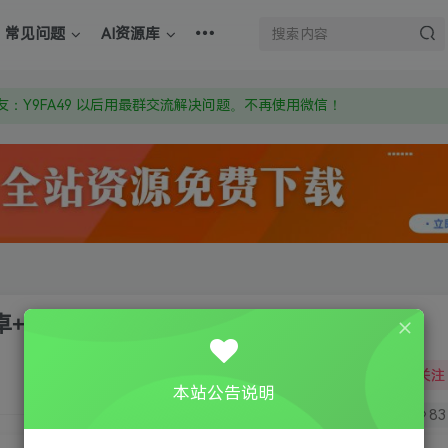
上的激活码也是解压密码
常见问题
AI资源库
om 附上证书和内容链接
：Y9FA49 以后用最群交流解决问题。不再使用微信！
上的激活码也是解压密码
安卓+苹果版
关注
本站公告说明
20
83