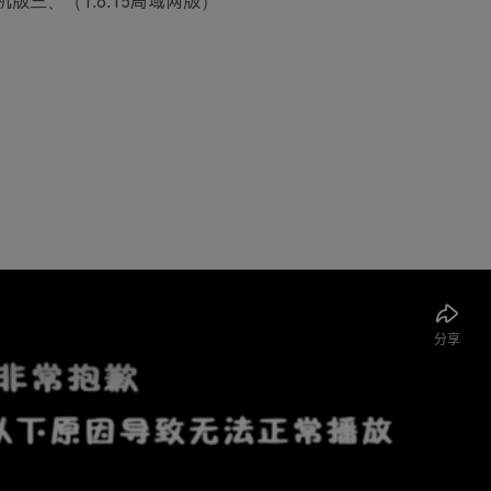
联机版三、（1.6.15局域网版）