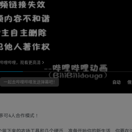
多可4人合作模式！
几个留下来的农场工具和几个硬币，准备开始你的新生活。你要在