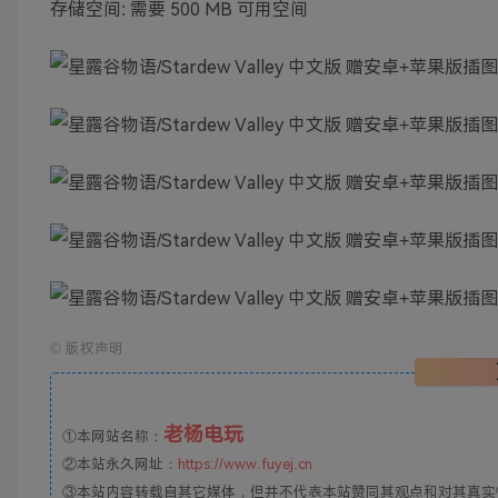
存储空间: 需要 500 MB 可用空间
©
版权声明
老杨电玩
①本网站名称：
②本站永久网址：
https://www.fuyej.cn
③本站内容转载自其它媒体，但并不代表本站赞同其观点和对其真实