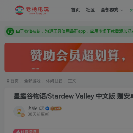
需要什么游戏请联系客服，若链接失效请联系客服，百度网盘边
首页
社区
全部游戏
本站资源来自网络搜集，如有侵权，请联系删除：fuyej@qq.c
由于微信被封，沟通工具使用最群app，应用市场下载后添加好友
需要什么游戏请联系客服，若链接失效请联系客服，百度网盘边
首页
全部游戏
休闲益智
正文
星露谷物语/Stardew Valley 中文版 赠
老杨电玩
38天前更新
付费资源