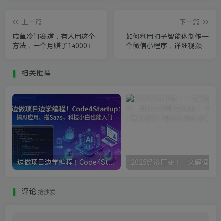
上一篇
下一篇
咸鱼冷门赛道，有人用这个
如何利用扣子智能体制作一
方法，一个月赚了14000+
个微信小程序，详细视频教
学
相关推荐
边做项目边学编程！Code4Startup搞AI应用、搭Saas，科技小白也能入门
评论
抢沙发