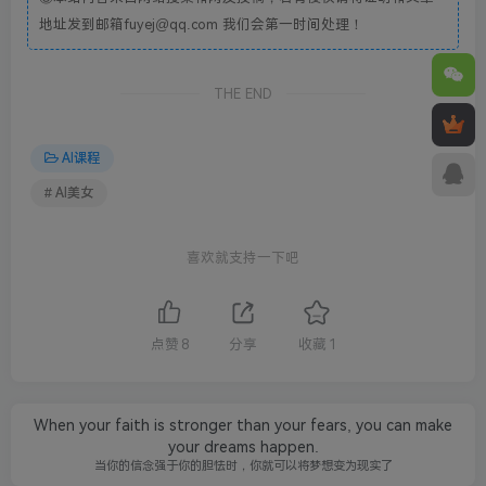
地址发到邮箱fuyej@qq.com 我们会第一时间处理！
THE END
AI课程
# AI美女
喜欢就支持一下吧
点赞
8
分享
收藏
1
When your faith is stronger than your fears, you can make
your dreams happen.
当你的信念强于你的胆怯时，你就可以将梦想变为现实了