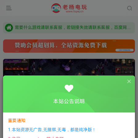
本站资源来自网络搜集，如有侵权，请联系删除：fuyej@qq.com 附上证书和内容链接
由于微信被封，沟通工具使用最群app，应用市场下载后添加好友：Y9FA49 以后用最群交流解决问题。不再使用微信！
需要什么游戏请联系客服，若链接失效请联系客服，百度网盘边上的激活码也是解压密码
本站公告说明
重要通知
0:00
/
01:37
speed
1.本站资源无广告,无捆绑,无毒，都是纯净版！