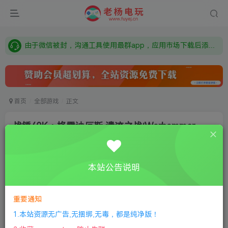
需要什么游戏请联系客服，若链接失效请联系客服，百度网盘边上的激活码也是解压密码
本站资源来自网络搜集，如有侵权，请联系删除：fuyej@qq.com 附上证书和内容链接
由于微信被封，沟通工具使用最群app，应用市场下载后添加好友：Y9FA49 以后用最群交流解决问题。不再使用微信！
需要什么游戏请联系客服，若链接失效请联系客服，百度网盘边上的激活码也是解压密码
首页
全部游戏
正文
战锤40K：格雷迪厄斯 遗迹之战/Warhammer
40,000: Gladius – Relics of War
老杨电玩
关注
私信
本站公告说明
5个月前更新
0
404
15
付费资源
重要通知
战锤40K：格雷迪厄斯 遗迹之战/Warhammer 40,000: Gladius – Relics of War
1.本站资源无广告,无捆绑,无毒，都是纯净版！
此内容为付费资源，请付费后查看