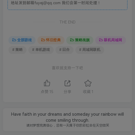
地址发到邮箱fuyej@qq.com 我们会第一时间处理！
THE END
全部游戏
怀旧经典
策略战旗
联机局域网
# 策略
# 单机游戏
# 回合
# 局域网联机
喜欢就支持一下吧
点赞
15
分享
收藏
1
Have faith in your dreams and someday your rainbow will
come smiling through.
请对梦想充满信心，总有一天属于你的彩虹会在天空微笑