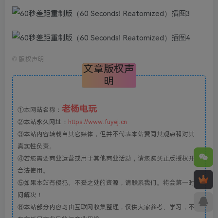
©
版权声明
文章版权声
明
老杨电玩
①本网站名称：
②本站永久网址：
https://www.fuyej.cn
③本站内容转载自其它媒体，但并不代表本站赞同其观点和对其
真实性负责。
④若您需要商业运营或用于其他商业活动，请您购买正版授权并
合法使用。
⑤如果本站有侵犯、不妥之处的资源，请联系我们。将会第一时
间解决！
⑥本站部分内容均由互联网收集整理，仅供大家参考、学习，不