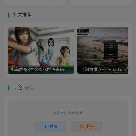
Simulator）
相关推荐
电车之狼R中文汉化解码去码硬盘完整破解版+MOD特典+全CG存档+攻略|修复卡顿
评论
抢沙发
请登录后发表评论
登录
注册