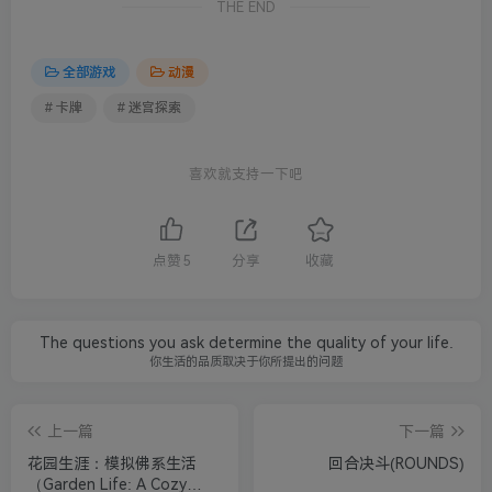
THE END
全部游戏
动漫
# 卡牌
# 迷宫探索
喜欢就支持一下吧
点赞
5
分享
收藏
The questions you ask determine the quality of your life.
你生活的品质取决于你所提出的问题
上一篇
下一篇
花园生涯：模拟佛系生活
回合决斗(ROUNDS)
（Garden Life: A Cozy