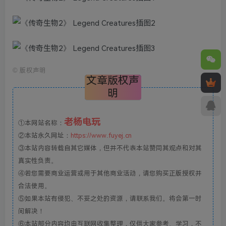
©
版权声明
文章版权声
明
老杨电玩
①本网站名称：
②本站永久网址：
https://www.fuyej.cn
③本站内容转载自其它媒体，但并不代表本站赞同其观点和对其
真实性负责。
④若您需要商业运营或用于其他商业活动，请您购买正版授权并
合法使用。
⑤如果本站有侵犯、不妥之处的资源，请联系我们。将会第一时
间解决！
⑥本站部分内容均由互联网收集整理，仅供大家参考、学习，不