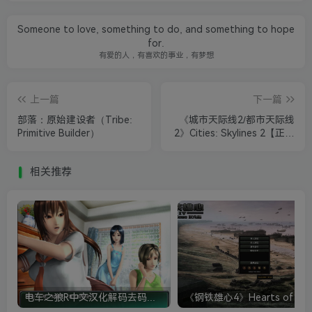
Someone to love, something to do, and something to hope
for.
有爱的人，有喜欢的事业，有梦想
上一篇
下一篇
部落：原始建设者‎（Tribe:
《城市天际线2/都市天际线
Primitive Builder）
2》Cities: Skylines 2【正版
激活入库】+解压版
相关推荐
电车之狼R中文汉化解码去码硬盘完整破解版+MOD特典+全CG存档+攻略|修复卡顿