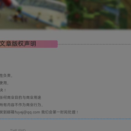
文章版权声明
性负责。
使用。
决！
任何商业目的与商业用途
所有内容不作为商业行为。
箱fuyej@qq.com 我们会第一时间处理！
THE END