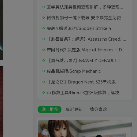
玄学类认知类视频变现讲解，多种变现思路
微信视频号一键下载器 安卓端完全免费
突袭4 赠送3/2/1/Sudden Strike 4
【刺客信条7：起源】Assassins Creed: Origins
帝国时代2:决定版 /Age of Empires II: Definitive Edition
【勇气默示录2】BRAVELY DEFAULT II
废品机械师/Scrap Mechanic
【龙之谷】Dragon Nest 523单机版
dx修复工具/DirectX加强版修复，解决游戏打不开问题
热门推荐
最近更新
猜你喜欢