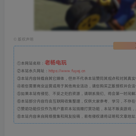
©
版权声明
老杨电玩
①本网站名称：
②本站永久网址：
https://www.fuyej.cn
③本站内容转载自其它媒体，但并不代表本站赞同其观点和对其真实
④若您需要商业运营或用于其他商业活动，请您购买正版授权并合法
⑤如果本站有侵犯、不妥之处的资源，请联系我们。将会第一时间解
⑥本站部分内容均由互联网收集整理，仅供大家参考、学习，不存在
⑦赞助功能仅仅作为用户喜欢本站捐赠打赏功能，本站不贩卖游戏，
⑧本站内容来自网络搜集和网友投稿，若有侵权请将证明和文章地址发到邮