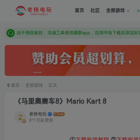
需要什么游戏请联系客服，若链接失效请联系客服，百度网盘边
首页
社区
全部游戏
本站资源来自网络搜集，如有侵权，请联系删除：fuyej@qq.c
由于微信被封，沟通工具使用最群app，应用市场下载后添加好友
需要什么游戏请联系客服，若链接失效请联系客服，百度网盘边
首页
全部游戏
正文
《马里奥赛车8》Mario Kart 8
老杨电玩
8个月前更新
①
下载安装教程
②
下载安装