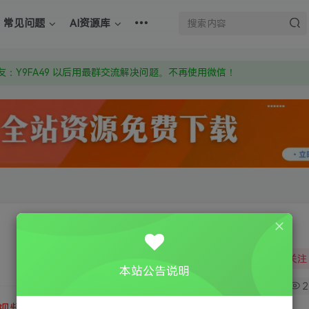
上的激活码也是解压密码
常见问题
AI资源库
om 附上证书和内容链接
：Y9FA49 以后用最群交流解决问题。不再使用微信！
上的激活码也是解压密码
关注
本站公告说明
1
2
视频教程
③
游戏运行库下载
④
DX修复下载