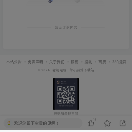
暂无评论内容
本站公告
免责声明
关于我们
投稿
搜狗
百度
360搜索
© 2024 ·
老杨电玩
·
单机游戏下载站
扫码加最群客服
15
欢迎您留下宝贵的见解！