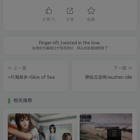
点赞
15
分享
收藏
Finger rift,twisted in the love.
如果你为着错过夕阳而哭泣，那么你就要错群星了
上一篇
下一篇
<片海异乡>Slice of Sea
修仙立志传/xiuzhen idle
相关推荐