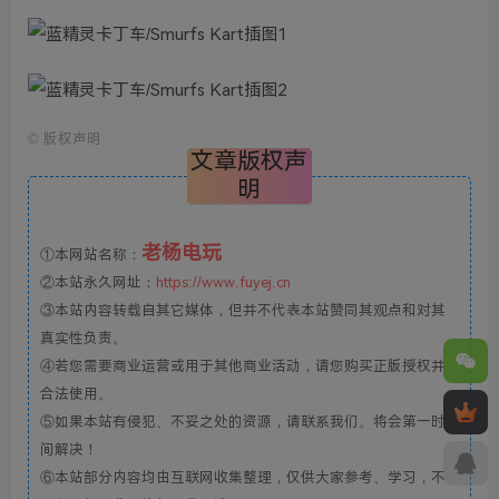
©
版权声明
文章版权声
明
老杨电玩
①本网站名称：
②本站永久网址：
https://www.fuyej.cn
③本站内容转载自其它媒体，但并不代表本站赞同其观点和对其
真实性负责。
④若您需要商业运营或用于其他商业活动，请您购买正版授权并
合法使用。
⑤如果本站有侵犯、不妥之处的资源，请联系我们。将会第一时
间解决！
⑥本站部分内容均由互联网收集整理，仅供大家参考、学习，不