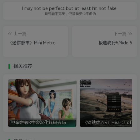
I may not be perfect but at least I’m not fake.
我可能不完美，但是我至少不虚伪
上一篇
下一篇
《迷你都市》Mini Metro
极速骑行5/Ride 5
相关推荐
电车之狼R中文汉化解码去码硬盘完整破解版+MOD特典+全CG存档+攻略|修复卡顿