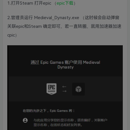
1.打开Steam 打开epic （
epic下载
）
2.管理员运行 Medieval_Dynasty.exe （这时候会自动弹窗
关联epic和Steam 确定即可。若一直转圈。就用加速器加速
cpic）