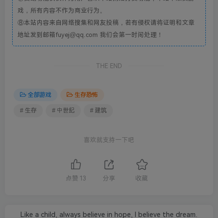
戏，所有内容不作为商业行为。
⑧本站内容来自网络搜集和网友投稿，若有侵权请将证明和文章
地址发到邮箱fuyej@qq.com 我们会第一时间处理！
THE END
全部游戏
生存恐怖
# 生存
# 中世纪
# 建筑
喜欢就支持一下吧
点赞
13
分享
收藏
Like a child, always believe in hope, I believe the dream.