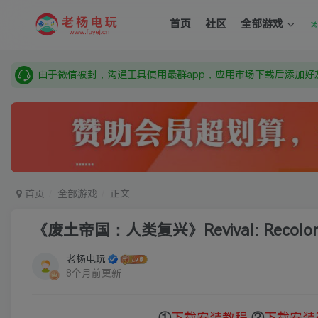
由于微信被封，沟通工具使用最群app，应用市场下载后添加好友
首页
社区
全部游戏
需要什么游戏请联系客服，若链接失效请联系客服，百度网盘边
本站资源来自网络搜集，如有侵权，请联系删除：fuyej@qq.c
由于微信被封，沟通工具使用最群app，应用市场下载后添加好友
需要什么游戏请联系客服，若链接失效请联系客服，百度网盘边
首页
全部游戏
正文
《废土帝国：人类复兴》Revival: Recoloni
老杨电玩
8个月前更新
①
下载安装教程
②
下载安装