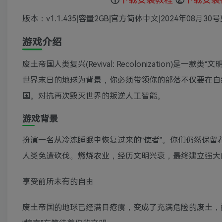
版本：v1.1.435|容量2GB|官方简体中文|2024年08月30
游戏介绍
废土帝国人类复兴(Revival: Recolonization
世界末日的地球为背景，你必须带领你的部落不仅要在自
国。对抗再次毁灭世界的叛逆人工智能。
游戏背景
扮演一名从冷冻睡眠中恢复过来的“使者”。你们仍然保留
人类免遭砍伐。燃烧农业，经历文明兴衰，最终建立强大
享受前所未有的自由
废土帝国的地球已经满目疮痍，变成了充满危险的废土，