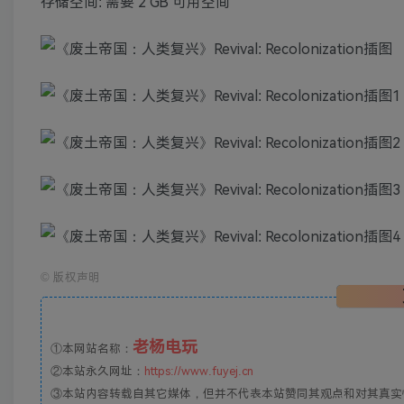
存储空间: 需要 2 GB 可用空间
©
版权声明
老杨电玩
①本网站名称：
②本站永久网址：
https://www.fuyej.cn
③本站内容转载自其它媒体，但并不代表本站赞同其观点和对其真实