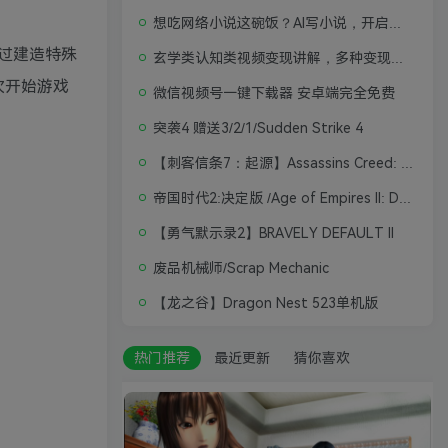
想吃网络小说这碗饭？AI写小说，开启写作新思路，轻松入行
过建造特殊
玄学类认知类视频变现讲解，多种变现思路
次开始游戏
微信视频号一键下载器 安卓端完全免费
突袭4 赠送3/2/1/Sudden Strike 4
【刺客信条7：起源】Assassins Creed: Origins
帝国时代2:决定版 /Age of Empires II: Definitive Edition
【勇气默示录2】BRAVELY DEFAULT II
废品机械师/Scrap Mechanic
【龙之谷】Dragon Nest 523单机版
热门推荐
最近更新
猜你喜欢