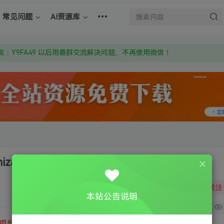
：Y9FA49 以后用最群交流解决问题。不再使用微信！
常见问题
AI资源库
上的激活码也是解压密码
om 附上证书和内容链接
：Y9FA49 以后用最群交流解决问题。不再使用微信！
上的激活码也是解压密码
zation
关注
本站公告说明
0
视频教程
③
游戏运行库下载
④
DX修复下载