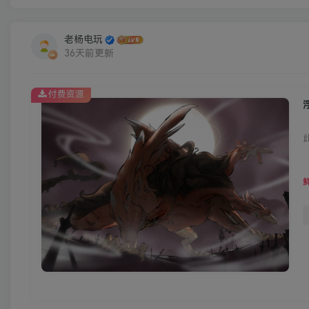
老杨电玩
36天前更新
付费资源
浮