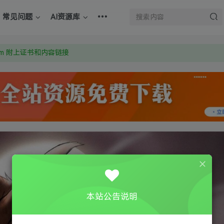
：Y9FA49 以后用最群交流解决问题。不再使用微信！
常见问题
AI资源库
上的激活码也是解压密码
om 附上证书和内容链接
：Y9FA49 以后用最群交流解决问题。不再使用微信！
上的激活码也是解压密码
本站公告说明