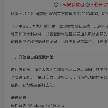
①
下载安装教程
②
下载安装
版本：v1.0.2.14|容量10GB|官方简体中文|2023年03月0
《浮生箓2：九九行歌》是一款沙盒类修仙游戏，玩家可
地图和回合制战斗。并随着游戏进程发展加入风格各异的
的过程中逐步推动剧情发展，揭露天地异变真相，并通过
—————————————————————————
一、开放自由的探索体验
游戏内现已上线了太古大荒和天元州两张大地图，其中包
个城镇间游走，提升实力，放松身心；散落各地的村庄会
强敌、获取秘宝的好去处。
最低配置:
操作系统: Windows 7 64位或以上