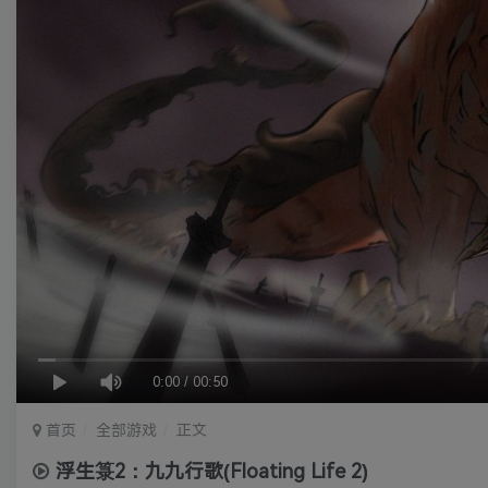
0:00
/
00:50
首页
全部游戏
正文
浮生箓2：九九行歌(Floating Life 2)