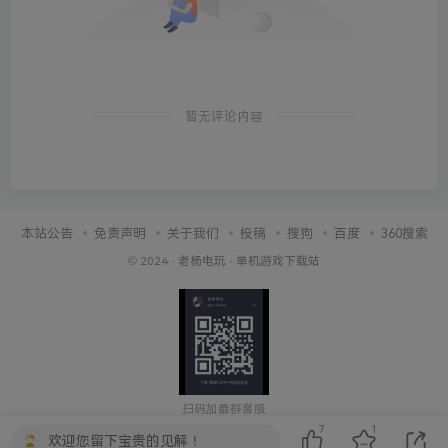
暂无评论内容
本站公告
免责声明
关于我们
投稿
搜狗
百度
360搜索
© 2024 ·
老杨电玩
·
单机游戏下载站
扫码加最群客服
7
1
欢迎您留下宝贵的见解！