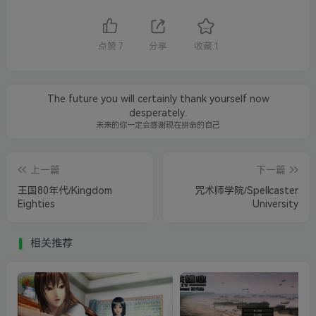
点赞
7
分享
收藏
1
The future you will certainly thank yourself now
desperately.
未来的你一定会感谢现在拼命的自己
上一篇
下一篇
王国80年代/Kingdom
咒术师学院/Spellcaster
Eighties
University
相关推荐