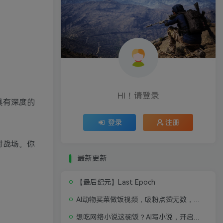
HI！请登录
具有深度的
登录
注册
时战场。你
最新更新
【最后纪元】Last Epoch
AI动物买菜做饭视频，吸粉点赞无数，喂饭级操作教程
想吃网络小说这碗饭？AI写小说，开启写作新思路，轻松入行