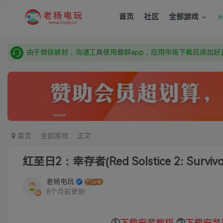
需要什么游戏请联系客服，若链接失效请联系客服，百度网盘边
首页
社区
全部游戏
本站资源来自网络搜集，如有侵权，请联系删除：fuyej@qq.c
由于微信被封，沟通工具使用最群app，应用市场下载后添加好友
需要什么游戏请联系客服，若链接失效请联系客服，百度网盘边
首页
全部游戏
正文
红至日2：幸存者(Red Solstice 2: Survivo
老杨电玩
8个月前更新
①
下载安装教程
②
下载安装