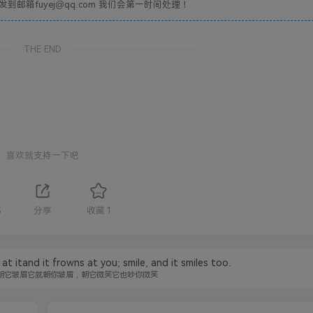
箱fuyej@qq.com 我们会第一时间处理！
THE END
喜欢就支持一下吧
5
分享
收藏
1
 at itand it frowns at you; smile, and it smiles too.
朝它皱眉它就朝你皱眉，朝它微笑它也吵你微笑