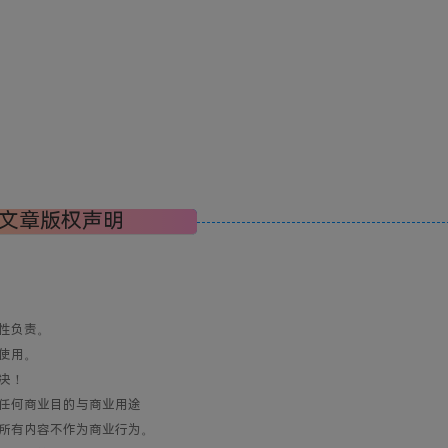
文章版权声明
性负责。
使用。
决！
任何商业目的与商业用途
所有内容不作为商业行为。