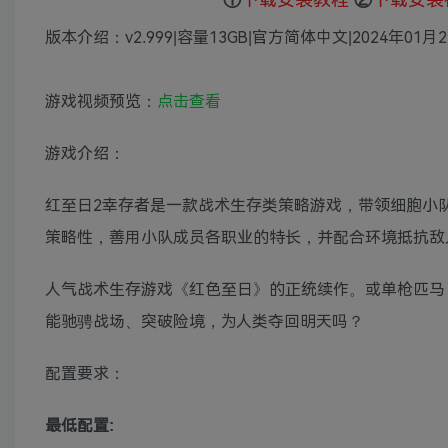
版本介绍：v2.999|容量13GB|官方简体中文|2024年01月
游戏视频预览：
点击查看
游戏介绍：
红至日2幸存者是一款战术生存类策略游戏，带领细胞小
策略性，善用小队成员各职业的特长，并配合环境抵抗敌
人气战术生存游戏《红色至日》的正统续作。或单枪匹马
能驰骋战场、突破险境，为人类夺回明天吗？
配置要求：
最低配置: