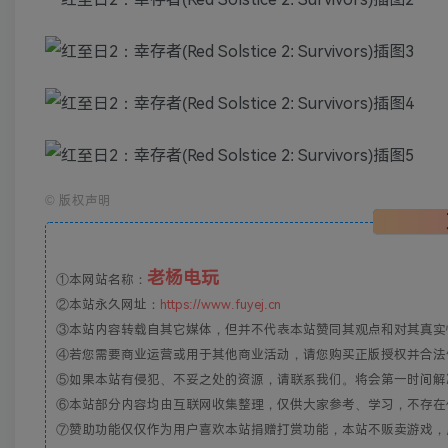
©
版权声明
老杨电玩
①本网站名称：
②本站永久网址：
https://www.fuyej.cn
③本站内容转载自其它媒体，但并不代表本站赞同其观点和对其真实
④若您需要商业运营或用于其他商业活动，请您购买正版授权并合法
⑤如果本站有侵犯、不妥之处的资源，请联系我们。将会第一时间解
⑥本站部分内容均由互联网收集整理，仅供大家参考、学习，不存在
⑦赞助功能仅仅作为用户喜欢本站捐赠打赏功能，本站不贩卖游戏，