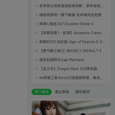
玄学类认知类视频变现讲解，多种变现思路
微信视频号一键下载器 安卓端完全免费
突袭4 赠送3/2/1/Sudden Strike 4
【刺客信条7：起源】Assassins Creed: Origins
帝国时代2:决定版 /Age of Empires II: Definitive Edition
【勇气默示录2】BRAVELY DEFAULT II
废品机械师/Scrap Mechanic
【龙之谷】Dragon Nest 523单机版
dx修复工具/DirectX加强版修复，解决游戏打不开问题
热门推荐
最近更新
猜你喜欢