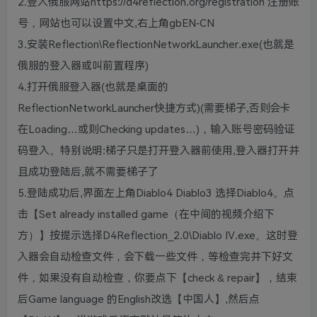
2.登入俄服网站https://d4reflection.org/registration 注册账
号，网站也可以设置中文,右上角gbEN-CN
3.安装Reflection\ReflectionNetworkLauncher.exe(也就是
俄服的登入器或叫前置程序)
4.打开俄服登入器(也就是桌面的
ReflectionNetworkLauncher快捷方式)(需要梯子,否则会卡
在Loading…或则Checking updates…)，输入账号密码验证
码登入。特别说明:梯子只是打开登入器前使用,登入器打开并
且成功登陆后,就不需要梯子了
5.登陆成功后,界面左上角Diablo4 Diablo3 选择Diablo4。点
击【Set already installed game（在中间的视频介绍下
方）】按提示选择D4Reflection_2.0\Diablo IV.exe。这时登
入器会自动检查文件，会下载一些文件，等检查完并下好文
件，如果没有自动检查，你要点下【check & repair】，结束
后Game language 的English改选【中国人】,然后点