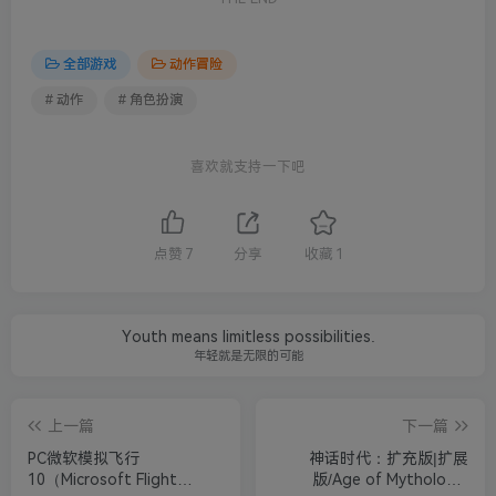
全部游戏
动作冒险
# 动作
# 角色扮演
喜欢就支持一下吧
点赞
7
分享
收藏
1
Youth means limitless possibilities.
年轻就是无限的可能
上一篇
下一篇
PC微软模拟飞行
神话时代：扩充版|扩展
10（Microsoft Flight
版/Age of Mythology: