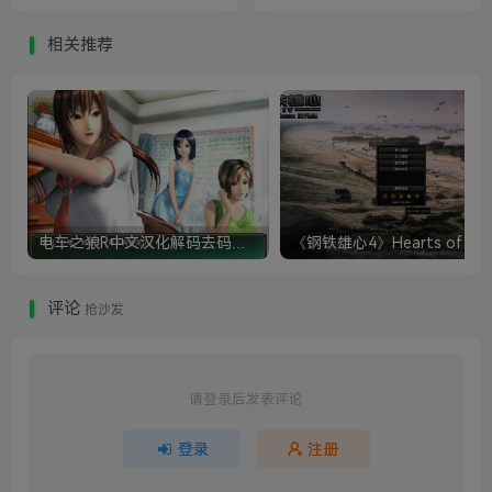
Simulator X）
Extended Edition
相关推荐
电车之狼R中文汉化解码去码硬盘完整破解版+MOD特典+全CG存档+攻略|修复卡顿
评论
抢沙发
请登录后发表评论
登录
注册