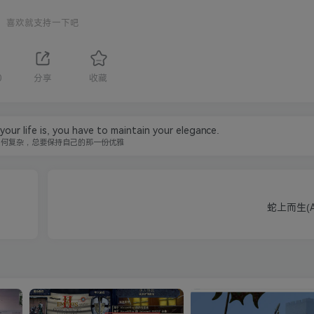
喜欢就支持一下吧
0
分享
收藏
ur life is, you have to maintain your elegance.
如何复杂，总要保持自己的那一份优雅
蛇上而生(Ab