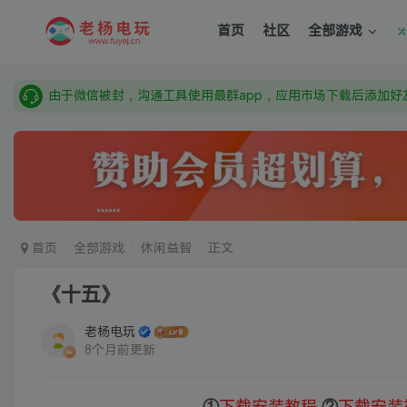
需要什么游戏请联系客服，若链接失效请联系客服，百度网盘边
首页
社区
全部游戏
本站资源来自网络搜集，如有侵权，请联系删除：fuyej@qq.c
由于微信被封，沟通工具使用最群app，应用市场下载后添加好友
需要什么游戏请联系客服，若链接失效请联系客服，百度网盘边
首页
全部游戏
休闲益智
正文
《十五》
老杨电玩
8个月前更新
①
下载安装教程
②
下载安装