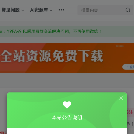
上的激活码也是解压密码
常见问题
AI资源库
om 附上证书和内容链接
：Y9FA49 以后用最群交流解决问题。不再使用微信！
上的激活码也是解压密码
关注
本站公告说明
0
1
视频教程
③
游戏运行库下载
④
DX修复下载