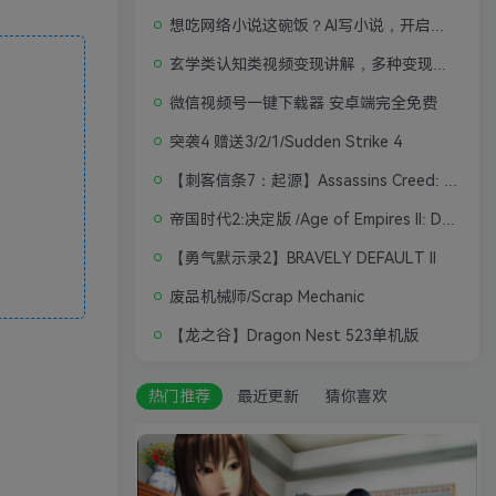
想吃网络小说这碗饭？AI写小说，开启写作新思路，轻松入行
玄学类认知类视频变现讲解，多种变现思路
微信视频号一键下载器 安卓端完全免费
突袭4 赠送3/2/1/Sudden Strike 4
【刺客信条7：起源】Assassins Creed: Origins
帝国时代2:决定版 /Age of Empires II: Definitive Edition
【勇气默示录2】BRAVELY DEFAULT II
废品机械师/Scrap Mechanic
【龙之谷】Dragon Nest 523单机版
热门推荐
最近更新
猜你喜欢