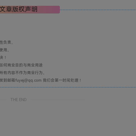
文章版权声明
性负责。
使用。
决！
任何商业目的与商业用途
所有内容不作为商业行为。
箱fuyej@qq.com 我们会第一时间处理！
THE END