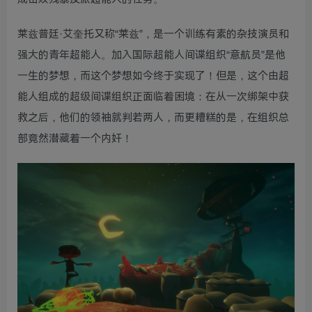
莱兹普廷·艾奎托又称“莱兹”，是一个训练有素的杂技演员和
强大的青年超能人。加入国际超能人间谍组织“意航员”是他
一生的梦想，而这个梦想如今终于实现了！但是，这个由超
能人组成的超级间谍组织正面临着困境：在从一次绑架中获
救之后，他们的领袖就判若两人，而更糟糕的是，在组织总
部竟然潜藏着一个内奸！