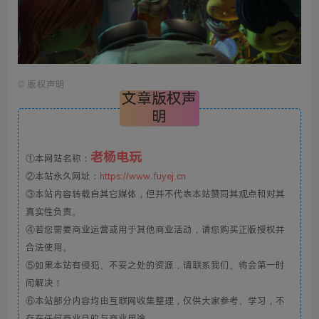
©
版权声明
文章版权声
明
老杨电玩
①本网站名称：
②本站永久网址：
https://www.fuyej.cn
③本站内容转载自其它媒体，但并不代表本站赞同其观点和对其
真实性负责。
④若您需要商业运营或用于其他商业活动，请您购买正版授权并
合法使用。
⑤如果本站有侵犯、不妥之处的资源，请联系我们。将会第一时
间解决！
⑥本站部分内容均由互联网收集整理，仅供大家参考、学习，不
存在任何商业目的与商业用途