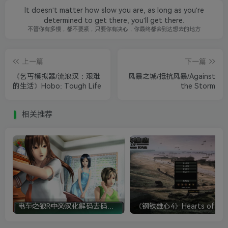
It doesn't matter how slow you are, as long as you're
determined to get there, you'll get there.
不管你有多慢，都不要紧，只要你有决心，你最终都会到达想去的地方
上一篇
下一篇
《乞丐模拟器/流浪汉：艰难
风暴之城/抵抗风暴/Against
的生活》Hobo: Tough Life
the Storm
相关推荐
电车之狼R中文汉化解码去码硬盘完整破解版+MOD特典+全CG存档+攻略|修复卡顿