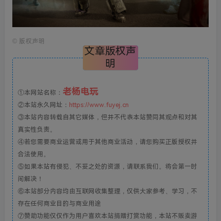
©
版权声明
文章版权声
明
老杨电玩
①本网站名称：
②本站永久网址：
https://www.fuyej.cn
③本站内容转载自其它媒体，但并不代表本站赞同其观点和对其
真实性负责。
④若您需要商业运营或用于其他商业活动，请您购买正版授权并
合法使用。
⑤如果本站有侵犯、不妥之处的资源，请联系我们。将会第一时
间解决！
⑥本站部分内容均由互联网收集整理，仅供大家参考、学习，不
存在任何商业目的与商业用途
⑦赞助功能仅仅作为用户喜欢本站捐赠打赏功能，本站不贩卖游