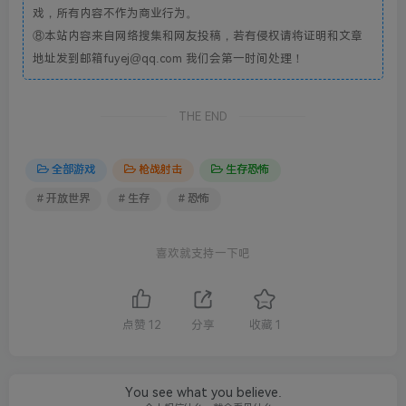
戏，所有内容不作为商业行为。
⑧本站内容来自网络搜集和网友投稿，若有侵权请将证明和文章
地址发到邮箱fuyej@qq.com 我们会第一时间处理！
THE END
全部游戏
枪战射击
生存恐怖
# 开放世界
# 生存
# 恐怖
喜欢就支持一下吧
点赞
12
分享
收藏
1
You see what you believe.