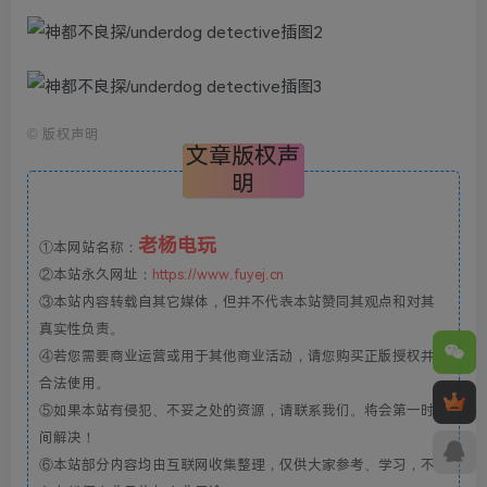
©
版权声明
文章版权声
明
老杨电玩
①本网站名称：
②本站永久网址：
https://www.fuyej.cn
③本站内容转载自其它媒体，但并不代表本站赞同其观点和对其
真实性负责。
④若您需要商业运营或用于其他商业活动，请您购买正版授权并
合法使用。
⑤如果本站有侵犯、不妥之处的资源，请联系我们。将会第一时
间解决！
⑥本站部分内容均由互联网收集整理，仅供大家参考、学习，不