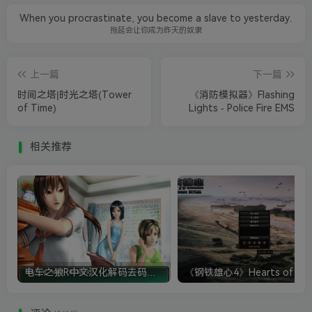
When you procrastinate, you become a slave to yesterday.
拖延会让你成为昨天的奴隶
上一篇
下一篇
时间之塔|时光之塔(Tower
《消防模拟器》Flashing
of Time)
Lights - Police Fire EMS
相关推荐
电车之狼R中文汉化解码去码硬盘完整破解版+MOD特典+全CG存档+攻略|修复卡顿