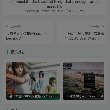
contemplate the beautiful thing: that’s enough for one
man’s life.
做有用的事，说勇敢的话，想美好的事，一生足矣
上一篇
下一篇
我的世界：传奇(Minecraft
乐高星球大战3：克隆战
Legends)
争/LEGO Star Wars III of
The Clone Wars
相关推荐
电车之狼R中文汉化解码去码硬盘完整破解版+MOD特典+全CG存档+攻略|修复卡顿