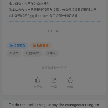
戏，所有内容不作为商业行为。
⑧本站内容来自网络搜集和网友投稿，若有侵权请将证明和文章
地址发到邮箱fuyej@qq.com 我们会第一时间处理！
THE END
全部游戏
动作冒险
# 动作
# 选择取向
# 单人
喜欢就支持一下吧
点赞
8
分享
收藏
To do the useful thing, to say the courageous thing, to