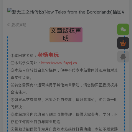
©
版权声明
文章版权声
明
老杨电玩
①本网站名称：
②本站永久网址：
https://www.fuyej.cn
③本站内容转载自其它媒体，但并不代表本站赞同其观点和对其
真实性负责。
④若您需要商业运营或用于其他商业活动，请您购买正版授权并
合法使用。
⑤如果本站有侵犯、不妥之处的资源，请联系我们。将会第一时
间解决！
⑥本站部分内容均由互联网收集整理，仅供大家参考、学习，不
存在任何商业目的与商业用途
⑦赞助功能仅仅作为用户喜欢本站捐赠打赏功能，本站不贩卖游