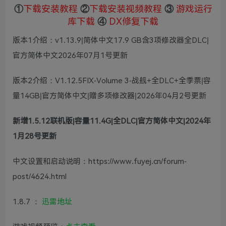
①
下载安装教程
②
下载安装视频教程
③
游戏运行
库下载
④
DX修复下载
版本1介绍：v1.13.9|简体中文17.9 GB含3项修改器全DLC|
官方简体中文2026年07月1号更新
版本2介绍：V1.12.5FIX-Volume 3-战舰+全DLC+全季票|容
量14GB|官方简体中文|赠多项修改器|2026年04月2号更新
新增1.5.12联机版|容量11.4G|全DLC|官方简体中文|2024年
1月28号更新
中文设置和启动说明：https://www.fuyej.cn/forum-
post/4624.html
1.8.7 ：
迅雷地址