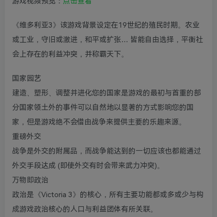
游戏视频预览：
点击查看
《维多利亚3》该游戏背景设定在19世纪的殖民时期。农业
或工业，守旧或激进，和平或扩张… 皆能自由选择，平衡社
会上存在的利益冲突，并称霸天下。
国家园艺
建造、塑形、调整并进化您的国家是游戏的最初与首重的部
分国家领土外的事件可以自然地以显著的方式影响您的国
家，但是游戏绝不会借由战争来提供主要的乐趣来源。
重磅外交
战争是外交的附属品，而战争能达到的一切应该也都能通过
外交手段达成 (即使外交有时会带来武力冲突)。
万物即政治
政治是《Victoria 3》的核心，所有主要功能都或多或少与构
成游戏政治核心的人口与利益团体有所关联。