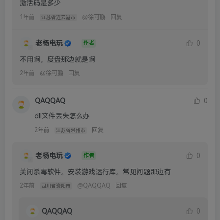
不用啊。度盘那边就是啊
2年前
@
徐可鹏
回复
QAQQAQ
0
dll文件丢失怎么办
2年前
回复
江苏省常州市
老杨电玩
0
作者
关闭杀毒软件。安装游戏运行库。常见问题那边有
2年前
@
QAQQAQ
回复
四川省资阳市
QAQQAQ
0