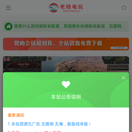
由于微信被封，沟通工具使用最群app，应用市场下载后添加好友：Y9FA49 以后用最群交流解决问题。不再使用微信！
需要什么游戏请联系客服，若链接失效请联系客服，百度网盘边上的激活码也是解压密码
本站资源来自网络搜集，如有侵权，请联系删除：fuyej@qq.com 附上证书和内容链接
由于微信被封，沟通工具使用最群app，应用市场下载后添加好友：Y9FA49 以后用最群交流解决问题。不再使用微信！
需要什么游戏请联系客服，若链接失效请联系客服，百度网盘边上的激活码也是解压密码
本站公告说明
重要通知
0:00
/
01:27
speed
1.本站资源无广告,无捆绑,无毒，都是纯净版！