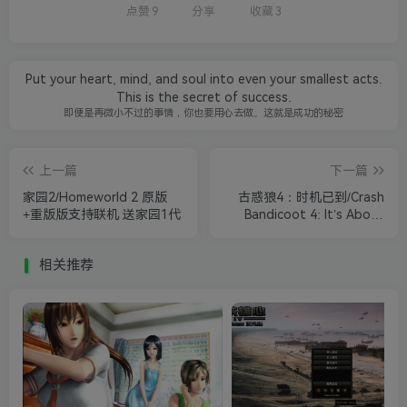
点赞
9
分享
收藏
3
Put your heart, mind, and soul into even your smallest acts.
This is the secret of success.
即便是再微小不过的事情，你也要用心去做。这就是成功的秘密
上一篇
下一篇
家园2/Homeworld 2 原版
古惑狼4：时机已到/Crash
+重版版支持联机 送家园1代
Bandicoot 4: It’s About
Time
相关推荐