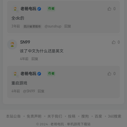
3年前
@
sunshup
回复
四川省资阳市
SN99
0
该了中文为什么还是英文
4年前
回复
老杨电玩
0
作者
重启游戏
4年前
@
SN99
回复
本站公告
免责声明
关于我们
投稿
搜狗
百度
360搜索
© 2024 ·
老杨电玩
·
单机游戏下载站