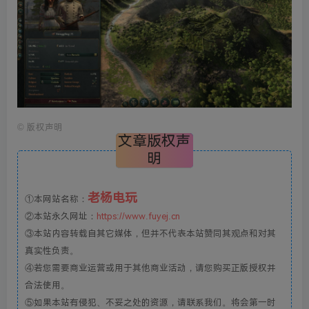
©
版权声明
文章版权声
明
老杨电玩
①本网站名称：
②本站永久网址：
https://www.fuyej.cn
③本站内容转载自其它媒体，但并不代表本站赞同其观点和对其
真实性负责。
④若您需要商业运营或用于其他商业活动，请您购买正版授权并
合法使用。
⑤如果本站有侵犯、不妥之处的资源，请联系我们。将会第一时