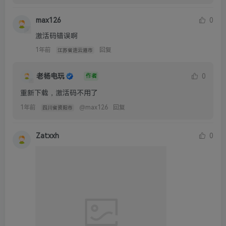
max126
0
激活码错误啊
1年前
回复
江苏省连云港市
老杨电玩
0
作者
重新下载，激活码不用了
1年前
@
max126
回复
四川省资阳市
Zatxxh
0