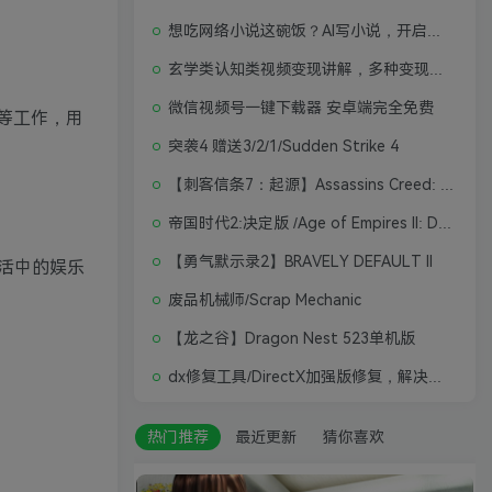
想吃网络小说这碗饭？AI写小说，开启写作新思路，轻松入行
玄学类认知类视频变现讲解，多种变现思路
微信视频号一键下载器 安卓端完全免费
等工作，用
突袭4 赠送3/2/1/Sudden Strike 4
【刺客信条7：起源】Assassins Creed: Origins
帝国时代2:决定版 /Age of Empires II: Definitive Edition
【勇气默示录2】BRAVELY DEFAULT II
活中的娱乐
废品机械师/Scrap Mechanic
【龙之谷】Dragon Nest 523单机版
dx修复工具/DirectX加强版修复，解决游戏打不开问题
热门推荐
最近更新
猜你喜欢