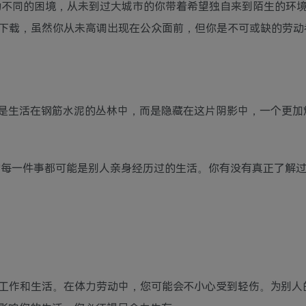
。因为不同的困境，从未到过大城市的你带着希望独自来到陌生的环
下载，虽然你从未高调出现在公众面前，但你是不可或缺的劳动
是生活在钢筋水泥的丛林中，而是隐藏在这片阴影中，一个更加
做的每一件事都可能是别人亲身经历过的生活。你有没有真正了解
工作和生活。在体力劳动中，您可能会不小心受到轻伤。为别人