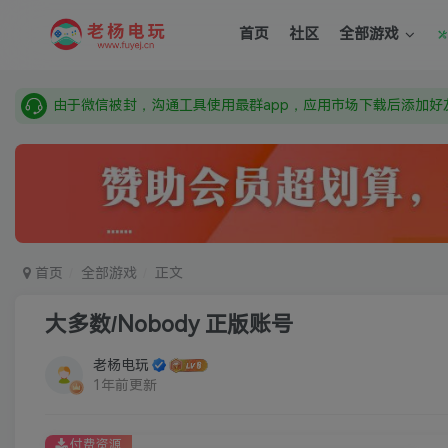
需要什么游戏请联系客服，若链接失效请联系客服，百度网盘边
首页
社区
全部游戏
本站资源来自网络搜集，如有侵权，请联系删除：fuyej@qq.c
由于微信被封，沟通工具使用最群app，应用市场下载后添加好友
需要什么游戏请联系客服，若链接失效请联系客服，百度网盘边
首页
全部游戏
正文
大多数/Nobody 正版账号
老杨电玩
1年前更新
付费资源