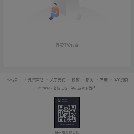
暂无评论内容
本站公告
免责声明
关于我们
投稿
搜狗
百度
360搜索
© 2024 ·
老杨电玩
·
单机游戏下载站
扫码加最群客服