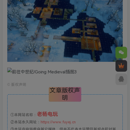
©
版权声明
文章版权声
明
老杨电玩
①本网站名称：
②本站永久网址：
https://www.fuyej.cn
③本站内容转载自其它媒体，但并不代表本站赞同其观点和对其