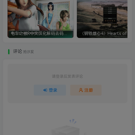
电车之狼R中文汉化解码去码硬盘完整破解版+MOD特典+全CG存档+攻略|修复卡顿
评论
抢沙发
请登录后发表评论
登录
注册