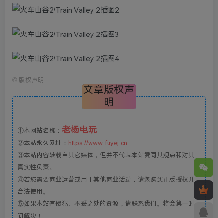
©
版权声明
文章版权声
明
老杨电玩
①本网站名称：
②本站永久网址：
https://www.fuyej.cn
③本站内容转载自其它媒体，但并不代表本站赞同其观点和对其
真实性负责。
④若您需要商业运营或用于其他商业活动，请您购买正版授权并
合法使用。
⑤如果本站有侵犯、不妥之处的资源，请联系我们。将会第一时
间解决！