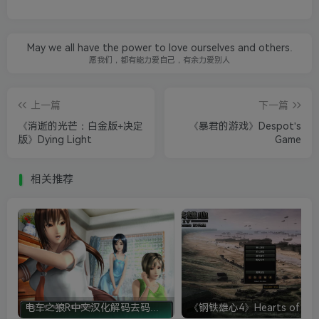
May we all have the power to love ourselves and others.
愿我们，都有能力爱自己，有余力爱别人
上一篇
下一篇
《消逝的光芒：白金版+决定
《暴君的游戏》Despot's
版》Dying Light
Game
相关推荐
电车之狼R中文汉化解码去码硬盘完整破解版+MOD特典+全CG存档+攻略|修复卡顿