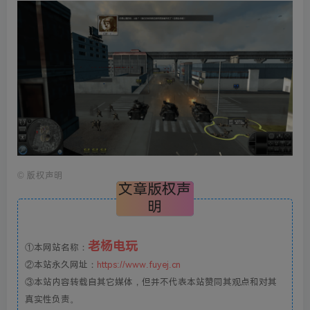
©
版权声明
文章版权声
明
老杨电玩
①本网站名称：
②本站永久网址：
https://www.fuyej.cn
③本站内容转载自其它媒体，但并不代表本站赞同其观点和对其
真实性负责。