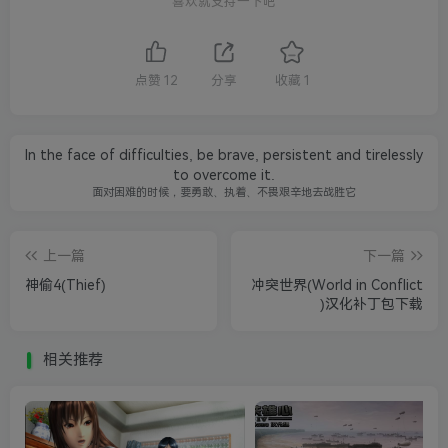
喜欢就支持一下吧
点赞
12
分享
收藏
1
In the face of difficulties, be brave, persistent and tirelessly
to overcome it.
面对困难的时候，要勇敢、执着、不畏艰辛地去战胜它
上一篇
下一篇
神偷4(Thief)
冲突世界(World in Conflict
)汉化补丁包下载
相关推荐