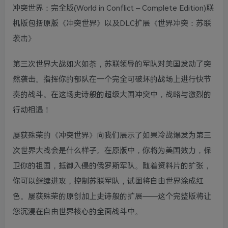
冲突世界：完全版(World in Conflict – Complete Edition)联
机版包括原版《冲突世界》以及DLC扩展《世界冲突：苏联
袭击》
第三次世界大战如火如荼，苏联领导的军队对美国发动了突
然袭击。指挥你的部队在一个完全可破坏的战场上进行快节
奏的战斗。在这场史诗般的超级大国冲突中，战略与激烈的
行动相遇！
屡获殊荣的《冲突世界》向我们展示了如果冷战爆发为第三
次世界大战会是什么样子。在原版中，你将为美国效力，保
卫你的祖国，抵御入侵的俄罗斯军队。随着资料片的扩张，
你可以继续进攻，控制苏联军队，试图将自由世界涂成红
色。屡获殊荣的原创加上史诗般的扩展——这个完整版将让
您沉浸在自由世界核心的全面战斗中。