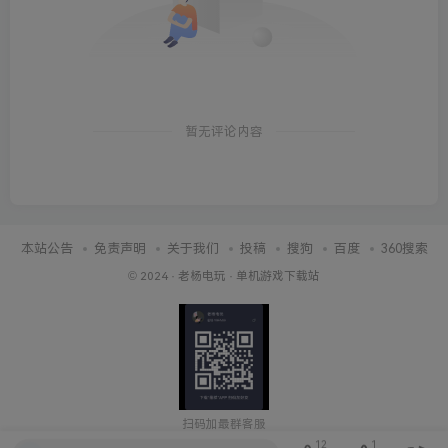
暂无评论内容
本站公告
免责声明
关于我们
投稿
搜狗
百度
360搜索
© 2024 ·
老杨电玩
·
单机游戏下载站
扫码加最群客服
12
1