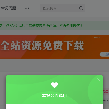
上的激活码也是解压密码
常见问题
om 附上证书和内容链接
：Y9FA49 以后用最群交流解决问题。不再使用微信！
上的激活码也是解压密码
关注
本站公告说明
0
3