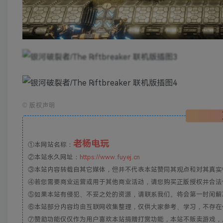
©
版权声明
老杨电玩
①本网站名称：
②本站永久网址：
https://www.fuyej.cn
③本站内容转载自其它媒体，但并不代表本站赞同其观点和对其真实
④若您需要商业运营或用于其他商业活动，请您购买正版授权并合法
⑤如果本站有侵犯、不妥之处的资源，请联系我们。将会第一时间解
⑥本站部分内容均由互联网收集整理，仅供大家参考、学习，不存在
⑦赞助功能仅仅作为用户喜欢本站捐赠打赏功能，本站不贩卖游戏，