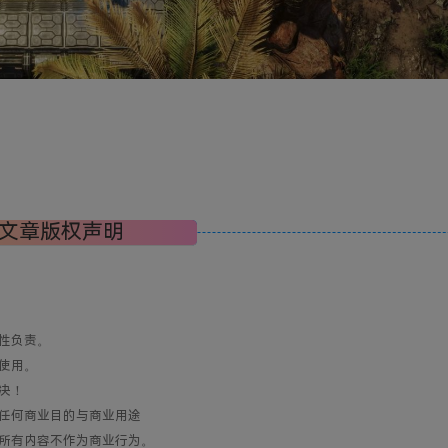
文章版权声明
性负责。
使用。
决！
任何商业目的与商业用途
所有内容不作为商业行为。