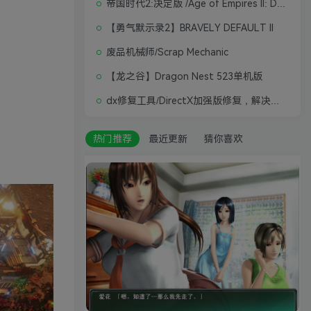
帝国时代2:决定版 /Age of Empires II: Definitive Edition
【勇气默示录2】BRAVELY DEFAULT II
废品机械师/Scrap Mechanic
【龙之谷】Dragon Nest 523单机版
dx修复工具/DirectX加强版修复，解决游戏打不开问题
热门推荐
最近更新
猜你喜欢