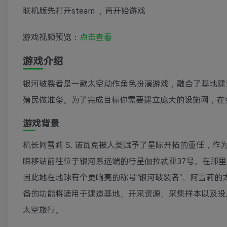
联机版先打开steam ，再开始游戏
游戏视频预览：
点击查看
游戏介绍
银河破裂者是一款太空动作角色扮演游戏，融合了基地建
殖民做准备。为了完成目标你需要建立庞大的设施网，在
游戏背景
机长阿雪莉 S. 诺瓦克被人类赋予了星际开拓的重任，
瞬移站前往位于银河系远端的行星伽拉忒亚37号。在那
因此她在地球有个更响亮的称号“银河破裂者”。阿雪莉的
备的功能将适用于建造基地、开采资源、采集样本以及投
太空旅行。