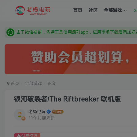
需要什么游戏请联系客服，若链接失效请联系客服，百度网盘边
首页
社区
全部游戏
本站资源来自网络搜集，如有侵权，请联系删除：fuyej@qq.c
由于微信被封，沟通工具使用最群app，应用市场下载后添加好友
需要什么游戏请联系客服，若链接失效请联系客服，百度网盘边
首页
全部游戏
正文
银河破裂者/The Riftbreaker 联机版
老杨电玩
11个月前更新
付费资源