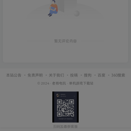
暂无评论内容
本站公告
免责声明
关于我们
投稿
搜狗
百度
360搜索
© 2024 ·
老杨电玩
·
单机游戏下载站
扫码加最群客服