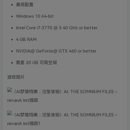
最低配置
Windows 10 64-bit
Intel Core i7-3770 @ 3.40 GHz or better
4 GB RAM
NVIDIA@ GeForce@ GTX 460 or better
需要 20 GB 可用空间
游戏图片