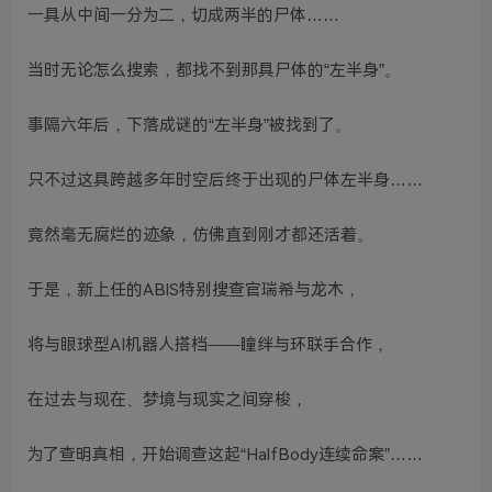
一具从中间一分为二，切成两半的尸体……
当时无论怎么搜索，都找不到那具尸体的“左半身”。
事隔六年后，下落成谜的“左半身”被找到了。
只不过这具跨越多年时空后终于出现的尸体左半身……
竟然毫无腐烂的迹象，仿佛直到刚才都还活着。
于是，新上任的ABIS特别搜查官瑞希与龙木，
将与眼球型AI机器人搭档――瞳绊与环联手合作，
在过去与现在、梦境与现实之间穿梭，
为了查明真相，开始调查这起“HalfBody连续命案”……