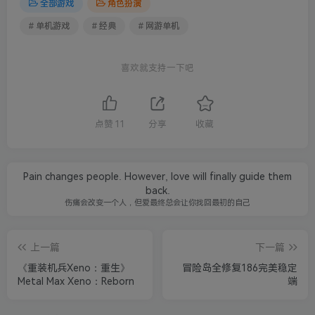
全部游戏
角色扮演
# 单机游戏
# 经典
# 网游单机
喜欢就支持一下吧
点赞
11
分享
收藏
Pain changes people. However, love will finally guide them
back.
伤痛会改变一个人，但爱最终总会让你找回最初的自己
上一篇
下一篇
《重装机兵Xeno：重生》
冒险岛全修复186完美稳定
Metal Max Xeno：Reborn
端