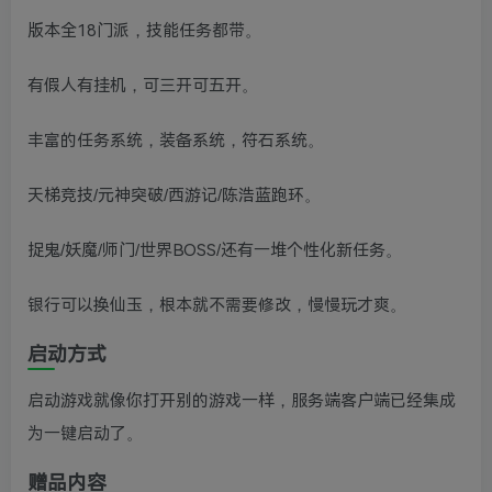
版本全18门派，技能任务都带。
有假人有挂机，可三开可五开。
丰富的任务系统，装备系统，符石系统。
天梯竞技/元神突破/西游记/陈浩蓝跑环。
捉鬼/妖魔/师门/世界BOSS/还有一堆个性化新任务。
银行可以换仙玉，根本就不需要修改，慢慢玩才爽。
启动方式
启动游戏就像你打开别的游戏一样，服务端客户端已经集成
为一键启动了。
赠品内容