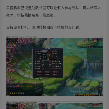
只要将自己设置为队长就可以让假人参与战斗，可以给假人
拜师，学技能换装备，换宠物。
支持设置挂机，原地挂机和战斗挂机都没问题。