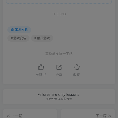
THE END
常见问题
# 游戏安装
# 解压游戏
喜欢就支持一下吧
点赞
13
分享
收藏
Failures are only lessons.
失败只是成长的课堂
上一篇
下一篇