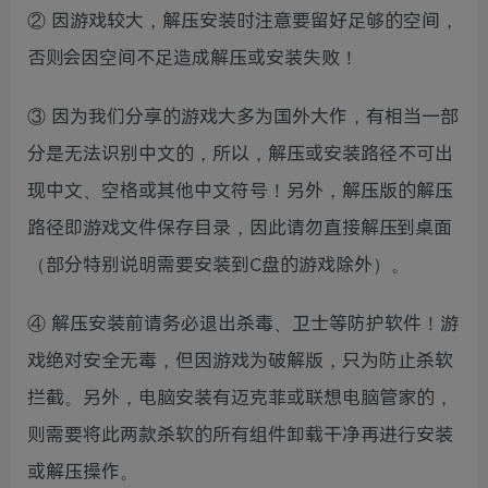
② 因游戏较大，解压安装时注意要留好足够的空间，
否则会因空间不足造成解压或安装失败！
③ 因为我们分享的游戏大多为国外大作，有相当一部
分是无法识别中文的，所以，解压或安装路径不可出
现中文、空格或其他中文符号！另外，解压版的解压
路径即游戏文件保存目录，因此请勿直接解压到桌面
（部分特别说明需要安装到C盘的游戏除外）。
④ 解压安装前请务必退出杀毒、卫士等防护软件！游
戏绝对安全无毒，但因游戏为破解版，只为防止杀软
拦截。另外，电脑安装有迈克菲或联想电脑管家的，
则需要将此两款杀软的所有组件卸载干净再进行安装
或解压操作。