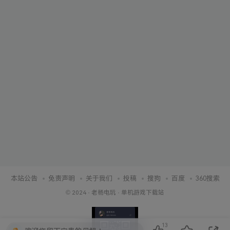
本站公告
免责声明
关于我们
投稿
搜狗
百度
360搜索
© 2024 ·
老杨电玩
·
单机游戏下载站
13