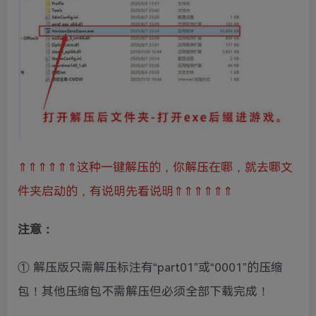
⇑⇑⇑⇑⇑⇑这种一键解压的，你解压在哪，就去哪文
件夹启动的，有说明先看说明⇑⇑⇑⇑⇑⇑
注意：
① 解压版只需解压标注有“part01”或“0001”的压缩
包！其他压缩包不需解压但必须全部下载完成！