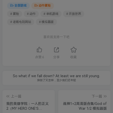
全部游戏
动作冒险
# 冒险
# 动作
# 单机游戏
# 开放世界
# 老杨电玩网站
# 模拟器版
喜欢就支持一下吧
点赞
6
分享
收藏
So what if we fall down? At least we are still young.
摔倒了又怎样，至少我们还年轻
上一篇
下一篇
我的英雄学院：一人的正义
战神1+2高清版合集/God of
2（MY HERO ONE'S
War 1/2 模拟器版