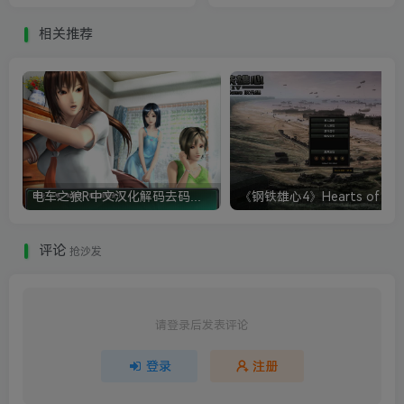
JUSTICE 2）
相关推荐
电车之狼R中文汉化解码去码硬盘完整破解版+MOD特典+全CG存档+攻略|修复卡顿
评论
抢沙发
请登录后发表评论
登录
注册