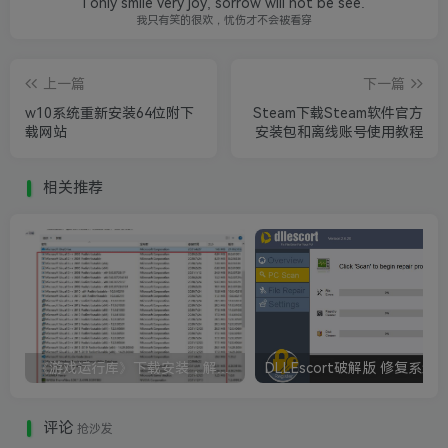
I only smile very joy, sorrow will not be see.
我只有笑的很欢，忧伤才不会被看穿
上一篇
下一篇
w10系统重新安装64位附下
Steam下载Steam软件官方
载网站
安装包和离线账号使用教程
相关推荐
《游戏运行库》下载安装，解决游戏打不开无法运行
评论
抢沙发