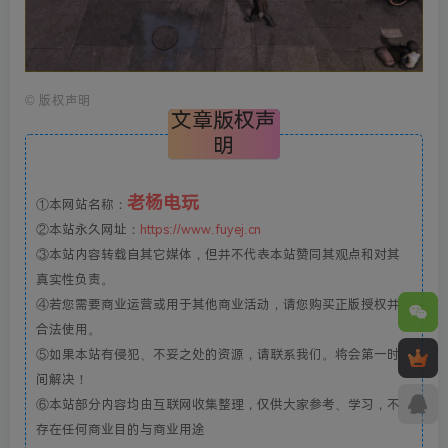
©
版权声明
文章版权声
明
老杨电玩
①本网站名称：
②本站永久网址：
https://www.fuyej.cn
③本站内容转载自其它媒体，但并不代表本站赞同其观点和对其
真实性负责。
④若您需要商业运营或用于其他商业活动，请您购买正版授权并
合法使用。
⑤如果本站有侵犯、不妥之处的资源，请联系我们。将会第一时
间解决！
⑥本站部分内容均由互联网收集整理，仅供大家参考、学习，不
存在任何商业目的与商业用途