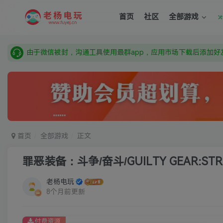
需要什么游戏请联系客服，若链接失效请联系客服，百度网盘边
首页
社区
全部游戏
本站资源来自网络搜集，如有侵权，请联系删除：fuyej@qq.c
由于微信被封，沟通工具使用最群app，应用市场下载后添加好友
需要什么游戏请联系客服，若链接失效请联系客服，百度网盘边
首页
全部游戏
正文
罪恶装备：斗争/奋斗/GUILTY GEAR:STR
老杨电玩
8个月前更新
付费资源