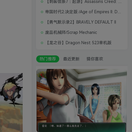
【刺客信条7：起源】Assassins Creed: Origins
帝国时代2:决定版 /Age of Empires II: Definitive Edition
【勇气默示录2】BRAVELY DEFAULT II
废品机械师/Scrap Mechanic
【龙之谷】Dragon Nest 523单机版
热门推荐
最近更新
猜你喜欢