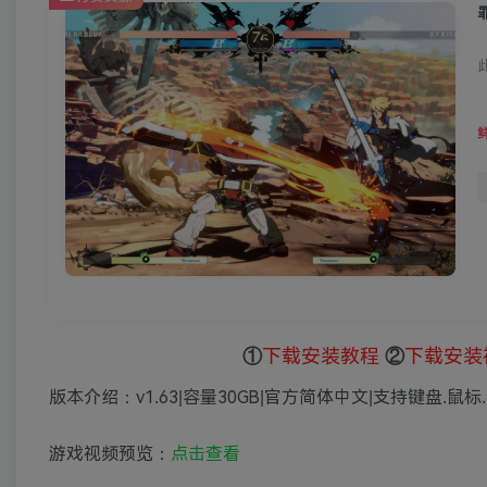
①
下载安装教程
②
下载安装
版本介绍：v1.63|容量30GB|官方简体中文|支持键盘.鼠标.
游戏视频预览：
点击查看