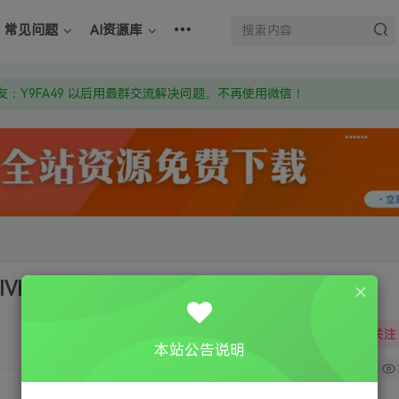
上的激活码也是解压密码
常见问题
AI资源库
om 附上证书和内容链接
：Y9FA49 以后用最群交流解决问题。不再使用微信！
上的激活码也是解压密码
IVE
关注
本站公告说明
2