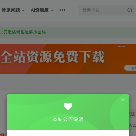
常见问题
AI资源库
：Y9FA49 以后用最群交流解决问题。不再使用微信！
上的激活码也是解压密码
om 附上证书和内容链接
：Y9FA49 以后用最群交流解决问题。不再使用微信！
上的激活码也是解压密码
关注
本站公告说明
0
4
视频教程
③
游戏运行库下载
④
DX修复下载