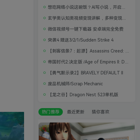
想吃网络小说这碗饭？AI写小说，开启写作新思路，轻松入行
玄学类认知类视频变现讲解，多种变现思路
微信视频号一键下载器 安卓端完全免费
突袭4 赠送3/2/1/Sudden Strike 4
【刺客信条7：起源】Assassins Creed: Origins
帝国时代2:决定版 /Age of Empires II: Definitive Edition
【勇气默示录2】BRAVELY DEFAULT II
废品机械师/Scrap Mechanic
【龙之谷】Dragon Nest 523单机版
热门推荐
最近更新
猜你喜欢