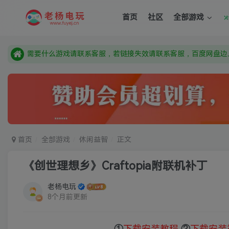
首页
社区
全部游戏
由于微信被封，沟通工具使用最群app，应用市场下载后添加好友
需要什么游戏请联系客服，若链接失效请联系客服，百度网盘边
本站资源来自网络搜集，如有侵权，请联系删除：fuyej@qq.c
由于微信被封，沟通工具使用最群app，应用市场下载后添加好友
需要什么游戏请联系客服，若链接失效请联系客服，百度网盘边
首页
全部游戏
休闲益智
正文
《创世理想乡》Craftopia附联机补丁
老杨电玩
8个月前更新
①
下载安装教程
②
下载安装