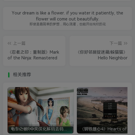
Your dream is like a flower. if you water it patiently, the
flower will come out beautifully.
即使是最简单的梦想，用心浇灌，也能开出绚烂的花
上一篇
下一篇
《忍者之印：重制版》Mark
《你好邻居捉迷藏/躲猫猫》
of the Ninja: Remastered
Hello Neighbor
相关推荐
电车之狼R中文汉化解码去码硬盘完整破解版+MOD特典+全CG存档+攻略|修复卡顿