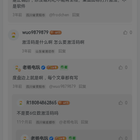
是软件
3年前
@
frodchen
回复
四川省资阳市
wuo9879879
0
激活码是什么啊 怎么要激活码啊
3年前
回复
山东省潍坊市
老杨电玩
0
作者
度盘边上就是啊，每个文章都有写
3年前
@
wuo9879879
回复
四川省资阳市
R18084862865
0
不是要6位数激活码吗
11个月前
@
老杨电玩
回复
四川省成都市
老杨电玩
0
作者