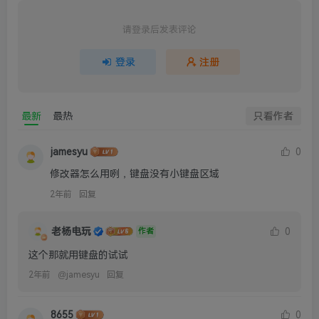
请登录后发表评论
登录
注册
最新
最热
只看作者
jamesyu
0
修改器怎么用咧，键盘没有小键盘区域
2年前
回复
老杨电玩
0
作者
这个那就用键盘的试试
2年前
@
jamesyu
回复
8655
0