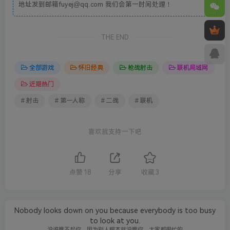
地址发到邮箱fuyej@qq.com 我们会第一时间处理！
THE END
全部游戏
怀旧经典
枪战射击
联机局域网
近期热门
# 射击
# 第一人称
# 二战
# 联机
喜欢就支持一下吧
点赞
18
分享
收藏
3
Nobody looks down on you because everybody is too busy
to look at you.
没谁瞧不起你，因为别人根本就没瞧你，大家都很忙的