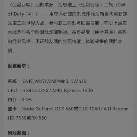
《使命召唤》回归本源，为您送上《使命召唤：二战（Call
of Duty 14）》——用夺人心魄的刺激体验为新世代重新定
义第二次世界大战。参与霸王行动登陆诺曼底，在史上最宏
大战争的各个欧洲战场间驰骋。亲身感受《使命召唤》系列
的经典风格，见证战友间的生死情谊，体验战争的残酷本
质。
配置要求：
系统：(64位)Win7/Win8/Win8.1/Win10
CPU：Intel I3 3225 / AMD Ryzen 5 1400
内存：8 GB
显卡：Nvidia GeForce GTX 660或GTX 1050 / ATI Radeon
HD 7850或RX 550
游戏截图：