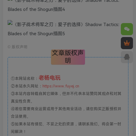
©
版权声明
文章版权声
明
老杨电玩
①本网站名称：
②本站永久网址：
https://www.fuyej.cn
③本站内容转载自其它媒体，但并不代表本站赞同其观点和对其
真实性负责。
④若您需要商业运营或用于其他商业活动，请您购买正版授权并
合法使用。
⑤如果本站有侵犯、不妥之处的资源，请联系我们。将会第一时
间解决！