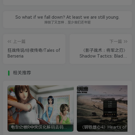
So what if we fall down? At least we are still young.
摔倒了又怎样，至少我们还年轻
上一篇
下一篇
狂战传说/绯夜传奇/Tales of
《影子战术：将军之刃》
Berseria
Shadow Tactics: Blades
of the Shogun
相关推荐
电车之狼R中文汉化解码去码硬盘完整破解版+MOD特典+全CG存档+攻略|修复卡顿