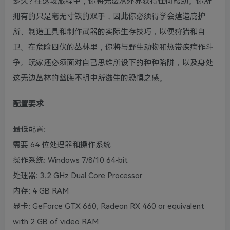
多久? 在这段旅程中，你将无法从外界获得任何帮助。你所
拥有的只是毫无寸铁的双手，因此你必须得学会建造庇护
所、制造工具和制作武器的实际生存技巧，以便狩猎和自
卫。在危险四伏的丛林里，你将与野生动物和热带疾病作斗
争。玩家还必须面对自己思维所设下的种种陷阱，以及身处
这无边丛林的幽晦不明中所滋生的恐惧之感。
配置要求
最低配置:
需要 64 位处理器和操作系统
操作系统: Windows 7/8/10 64-bit
处理器: 3.2 GHz Dual Core Processor
内存: 4 GB RAM
显卡: GeForce GTX 660, Radeon RX 460 or equivalent
with 2 GB of video RAM