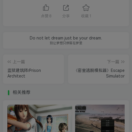
点赞
8
分享
收藏
1
Do not let dream just be your dream.
别让梦想只停留在梦里
上一篇
下一篇
监狱建筑师/Prison
《密室逃脱模拟器》Escape
Architect
Simulator
相关推荐