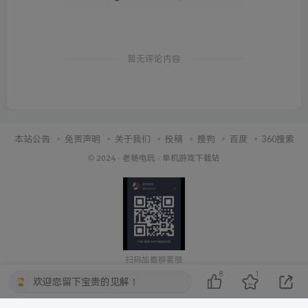
暂无评论内容
本站公告
免责声明
关于我们
投稿
搜狗
百度
360搜索
© 2024 ·
老杨电玩
·
单机游戏下载站
扫码加最群客服
8
1
欢迎您留下宝贵的见解！