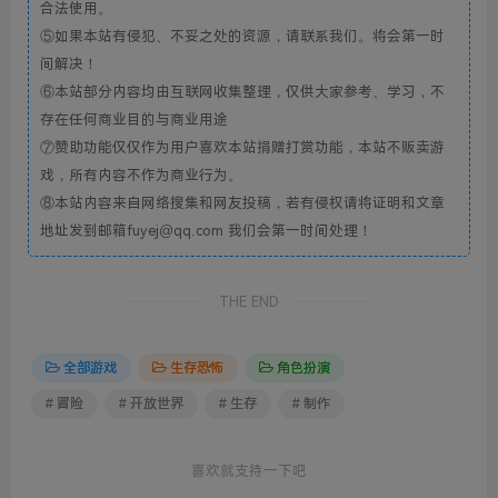
合法使用。
⑤如果本站有侵犯、不妥之处的资源，请联系我们。将会第一时
间解决！
⑥本站部分内容均由互联网收集整理，仅供大家参考、学习，不
存在任何商业目的与商业用途
⑦赞助功能仅仅作为用户喜欢本站捐赠打赏功能，本站不贩卖游
戏，所有内容不作为商业行为。
⑧本站内容来自网络搜集和网友投稿，若有侵权请将证明和文章
地址发到邮箱fuyej@qq.com 我们会第一时间处理！
THE END
全部游戏
生存恐怖
角色扮演
# 冒险
# 开放世界
# 生存
# 制作
喜欢就支持一下吧