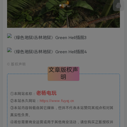
©
版权声明
文章版权声
明
老杨电玩
①本网站名称：
②本站永久网址：
https://www.fuyej.cn
③本站内容转载自其它媒体，但并不代表本站赞同其观点和对其
真实性负责。
④若您需要商业运营或用于其他商业活动，请您购买正版授权并