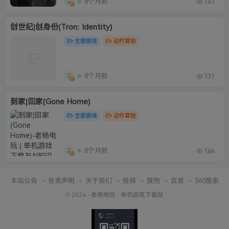
8个月前
141
创世纪|创身份(Tron: Identity)
全部游戏
动作冒险
8个月前
131
到家|回家(Gone Home)
全部游戏
动作冒险
8个月前
166
本站公告
免责声明
关于我们
投稿
搜狗
百度
360搜索
© 2024 ·
老杨电玩
·
单机游戏下载站