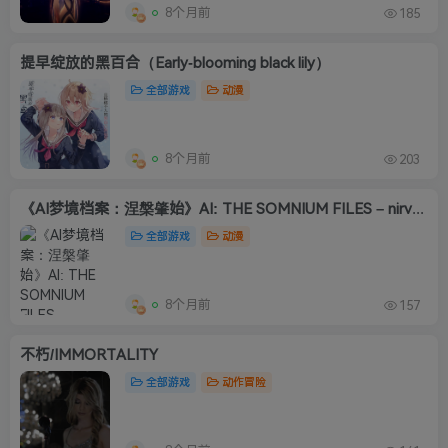
8个月前
185
提早绽放的黑百合（Early-blooming black lily）
全部游戏
动漫
8个月前
203
《AI梦境档案：涅槃肇始》AI: THE SOMNIUM FILES – nirvanA Init
全部游戏
动漫
8个月前
157
不朽/IMMORTALITY
全部游戏
动作冒险