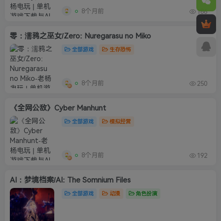
8个月前
186
零：濡鸦之巫女/Zero: Nuregarasu no Miko
全部游戏
生存恐怖
8个月前
250
《全网公敌》Cyber Manhunt
全部游戏
模拟经营
8个月前
192
AI：梦境档案/AI: The Somnium Files
全部游戏
动漫
角色扮演