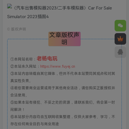
©
版权声明
文章版权声
明
老杨电玩
①本网站名称：
②本站永久网址：
https://www.fuyej.cn
③本站内容转载自其它媒体，但并不代表本站赞同其观点和对其
真实性负责。
④若您需要商业运营或用于其他商业活动，请您购买正版授权并
合法使用。
⑤如果本站有侵犯、不妥之处的资源，请联系我们。将会第一时
间解决！
⑥本站部分内容均由互联网收集整理，仅供大家参考、学习，不
存在任何商业目的与商业用途