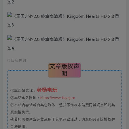
©
版权声明
文章版权声
明
老杨电玩
①本网站名称：
②本站永久网址：
https://www.fuyej.cn
③本站内容转载自其它媒体，但并不代表本站赞同其观点和对其
真实性负责。
④若您需要商业运营或用于其他商业活动，请您购买正版授权并
合法使用。