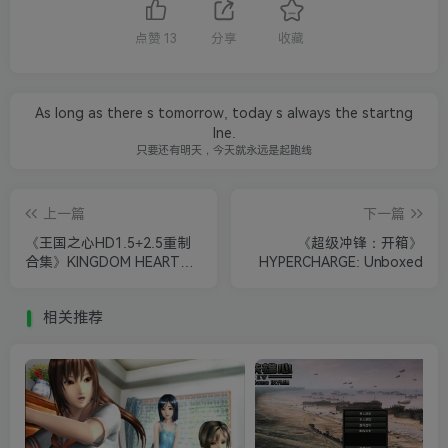
点赞
13
分享
收藏
As long as there s tomorrow, today s always the startng
lne.
只要还有明天，今天就永远是起跑线
上一篇
下一篇
《王国之心HD1.5+2.5重制
《超级冲锋：开箱》
合集》KINGDOM HEARTS
HYPERCHARGE: Unboxed
HD 1.5 + 2.5 ReMIX 英文版
相关推荐