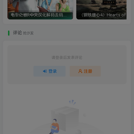
电车之狼R中文汉化解码去码硬盘完整破解版+MOD特典+全CG存档+攻略|修复卡顿
评论
抢沙发
请登录后发表评论
登录
注册