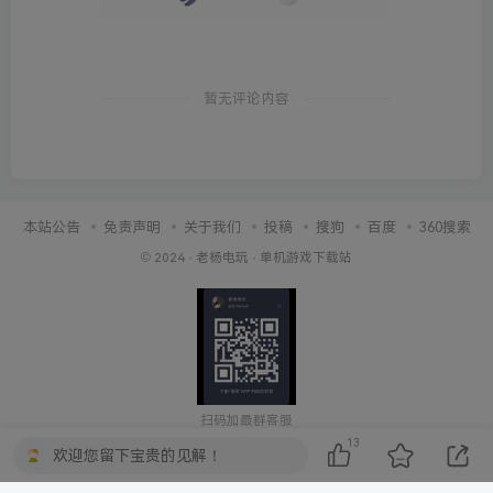
暂无评论内容
本站公告
免责声明
关于我们
投稿
搜狗
百度
360搜索
© 2024 ·
老杨电玩
·
单机游戏下载站
扫码加最群客服
13
欢迎您留下宝贵的见解！