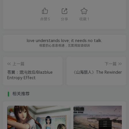
点赞
5
分享
收藏
1
love understands love; it needs no talk.
相爱的心息息相通，无需用言语倾诉
上一篇
下一篇
苍翼：混沌效应/Blazblue
《山海旅人》The Rewinder
Entropy Effect
相关推荐