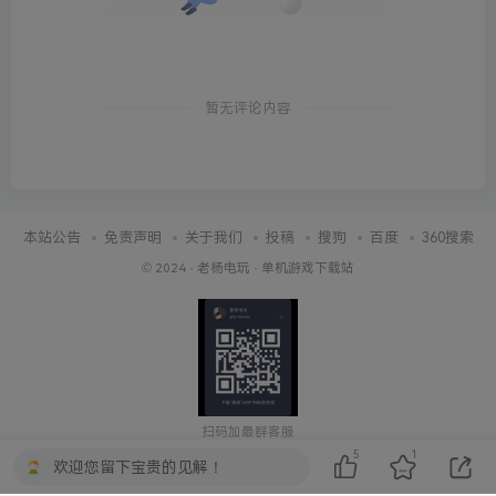
暂无评论内容
本站公告
免责声明
关于我们
投稿
搜狗
百度
360搜索
© 2024 ·
老杨电玩
·
单机游戏下载站
扫码加最群客服
5
1
欢迎您留下宝贵的见解！