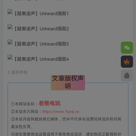
©
版权声明
文章版权声
明
老杨电玩
①本网站名称：
②本站永久网址：
https://www.fuyej.cn
③本站内容转载自其它媒体，但并不代表本站赞同其观点和对其
真实性负责。
④若您需要商业运营或用于其他商业活动，请您购买正版授权并