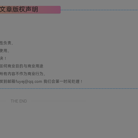
文章版权声明
性负责。
使用。
决！
任何商业目的与商业用途
所有内容不作为商业行为。
箱fuyej@qq.com 我们会第一时间处理！
THE END