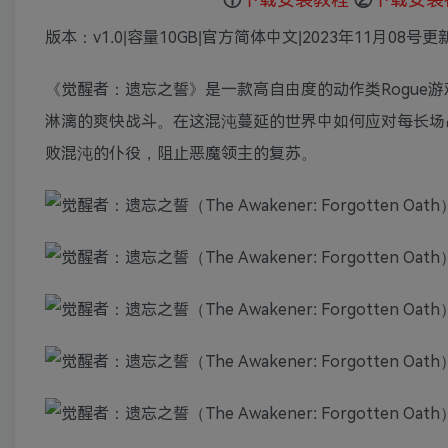
版本：v1.0|容量10GB|官方简体中文|2023年11月08号更
《觉醒者：遗忘之誓》是一款高自由度的动作类Rogue
淋漓的爽快战斗。在这混沌蔓延的世界中如何应对每长场
败混沌的仆役，阻止恶魔领主的复苏。