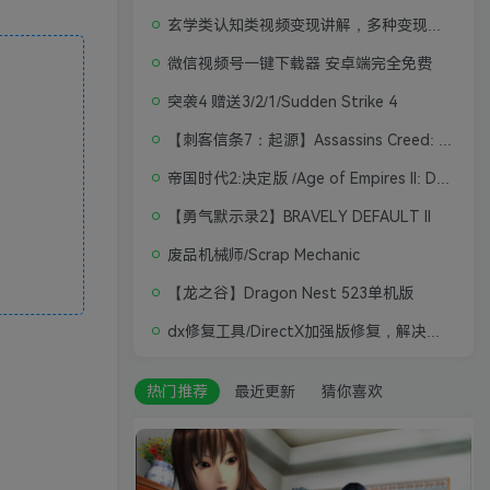
玄学类认知类视频变现讲解，多种变现思路
微信视频号一键下载器 安卓端完全免费
突袭4 赠送3/2/1/Sudden Strike 4
【刺客信条7：起源】Assassins Creed: Origins
帝国时代2:决定版 /Age of Empires II: Definitive Edition
【勇气默示录2】BRAVELY DEFAULT II
废品机械师/Scrap Mechanic
【龙之谷】Dragon Nest 523单机版
dx修复工具/DirectX加强版修复，解决游戏打不开问题
热门推荐
最近更新
猜你喜欢