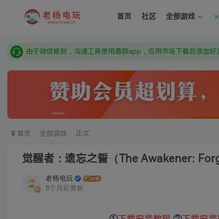
需要什么游戏请联系客服，若链接失效请联系客服，百度网盘边
首页
社区
全部游戏
本站资源来自网络搜集，如有侵权，请联系删除：fuyej@qq.c
由于微信被封，沟通工具使用最群app，应用市场下载后添加好友
需要什么游戏请联系客服，若链接失效请联系客服，百度网盘边
首页
全部游戏
正文
觉醒者：遗忘之誓（The Awakener: Forg
老杨电玩
8个月前更新
①
下载安装教程
②
下载安装