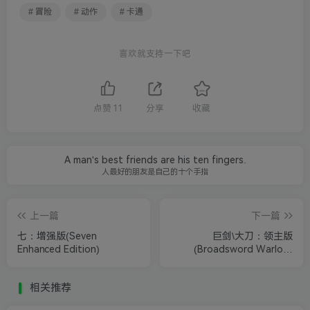
# 冒险
# 动作
# 卡通
喜欢就支持一下吧
点赞
11
分享
收藏
A man's best friends are his ten fingers.
人最好的朋友是自己的十个手指
上一篇
下一篇
七：增强版(Seven
巨剑\大刀：领主版
Enhanced Edition)
(Broadsword Warlord
Edition)
相关推荐