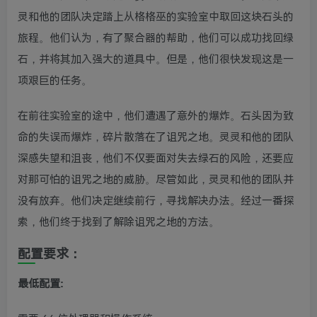
灵和他的团队决定踏上从格格巫的实验室中取回这块石头的
旅程。他们认为，有了聚合器的帮助，他们可以成功找回绿
石，并将其加入强大的道具中。但是，他们很快发现这是一
项艰巨的任务。
在前往实验室的途中，他们遭遇了意外的爆炸。石头因为致
命的失误而爆炸，碎片散落在了诅咒之地。灵灵和他的团队
深感失望和沮丧，他们不仅要面对失去绿石的风险，还要应
对那可怕的诅咒之地的威胁。尽管如此，灵灵和他的团队并
没有放弃。他们决定继续前行，寻找解决办法。经过一番探
索，他们终于找到了解除诅咒之地的方法。
配置要求：
最低配置: