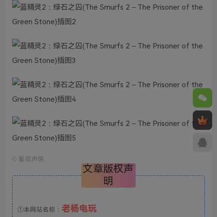
©
版权声明
文章版权声
明
老杨电玩
①本网站名称：