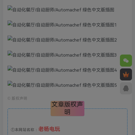
©
版权声明
文章版权声
明
老杨电玩
①本网站名称：