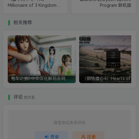
Millionaire of 3 Kingdoms
Program 联机版
IV
相关推荐
电车之狼R中文汉化解码去码硬盘完整破解版+MOD特典+全CG存档+攻略|修复卡顿
评论
抢沙发
请登录后发表评论
登录
注册