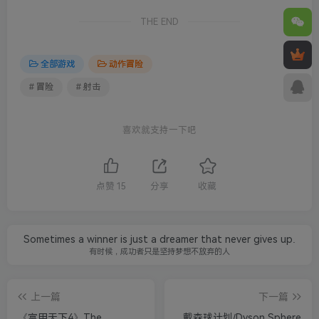
THE END
全部游戏
动作冒险
# 冒险
# 射击
喜欢就支持一下吧
点赞
15
分享
收藏
Sometimes a winner is just a dreamer that never gives up.
有时候，成功者只是坚持梦想不放弃的人
上一篇
下一篇
《富甲天下4》The
戴森球计划/Dyson Sphere