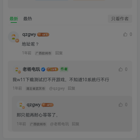
最新
最热
只看作者
qzgwy
0
地址呢？
1年前
回复
广西钦州市
老杨电玩
0
作者
我w11下载测试打不开游戏。不知道10系统行不行
1年前
@
qzgwy
回复
湖北省武汉市
qzgwy
0
那只能再耐心等等了。
1年前
@
老杨电玩
回复
广西钦州市