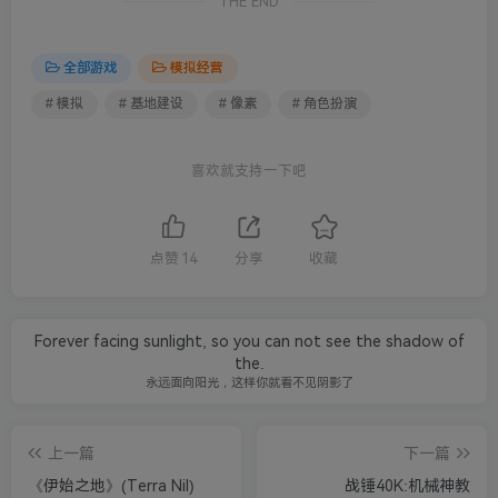
THE END
全部游戏
模拟经营
# 模拟
# 基地建设
# 像素
# 角色扮演
喜欢就支持一下吧
点赞
14
分享
收藏
Forever facing sunlight, so you can not see the shadow of
the.
永远面向阳光，这样你就看不见阴影了
上一篇
下一篇
《伊始之地》(Terra Nil)
战锤40K:机械神教