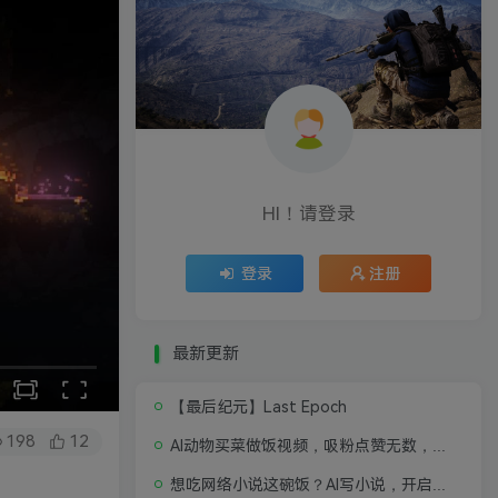
HI！请登录
登录
注册
最新更新
【最后纪元】Last Epoch
198
12
AI动物买菜做饭视频，吸粉点赞无数，喂饭级操作教程
想吃网络小说这碗饭？AI写小说，开启写作新思路，轻松入行