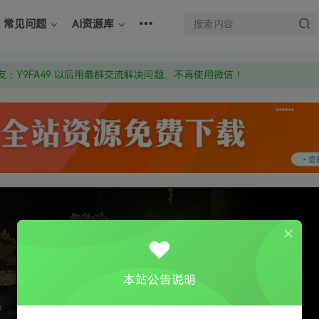
上的激活码也是解压密码
常见问题
AI资源库
om 附上证书和内容链接
：Y9FA49 以后用最群交流解决问题。不再使用微信！
上的激活码也是解压密码
本站公告说明